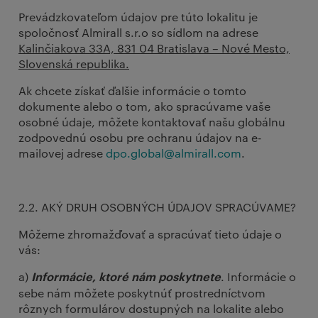
Prevádzkovateľom údajov pre túto lokalitu je
spoločnosť Almirall s.r.o so sídlom na adrese
Kalinčiakova 33A, 831 04 Bratislava – Nové Mesto,
Slovenská republika.
Ak chcete získať ďalšie informácie o tomto
dokumente alebo o tom, ako spracúvame vaše
osobné údaje, môžete kontaktovať našu globálnu
zodpovednú osobu pre ochranu údajov na e-
mailovej adrese
dpo.global@almirall.com
.
2.2. AKÝ DRUH OSOBNÝCH ÚDAJOV SPRACÚVAME?
Môžeme zhromažďovať a spracúvať tieto údaje o
vás:
a)
. Informácie o
Informácie, ktoré nám poskytnete
sebe nám môžete poskytnúť prostredníctvom
rôznych formulárov dostupných na lokalite alebo