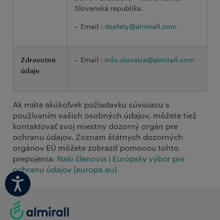
Slovenská republika.
– Email :
dsafety@almirall.com
– Email :
info.slovakia@almirall.com
Zdravotné
údaje
Ak máte akúkoľvek požiadavku súvisiacu s
používaním vašich osobných údajov, môžete tiež
kontaktovať svoj miestny dozorný orgán pre
ochranu údajov. Zoznam štátnych dozorných
orgánov EÚ môžete zobraziť pomocou tohto
prepojenia:
Naši členovia | Európsky výbor pre
ochranu údajov (europa.eu)