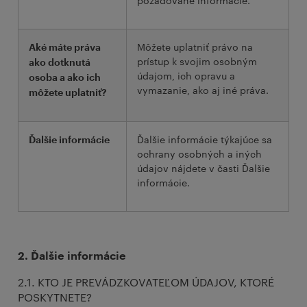
požadované informácie.
Môžete uplatniť právo na
Aké máte práva
prístup k svojim osobným
ako dotknutá
údajom, ich opravu a
osoba a ako ich
vymazanie, ako aj iné práva.
môžete uplatniť?
Ďalšie informácie týkajúce sa
Ďalšie informácie
ochrany osobných a iných
údajov nájdete v časti Ďalšie
informácie.
2. Ďalšie informácie
2.1. KTO JE PREVÁDZKOVATEĽOM ÚDAJOV, KTORÉ
POSKYTNETE?