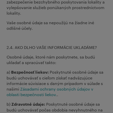
zabezpečenie bezchybného poskytovania lokality a
vylepšovanie služieb ponúkaných prostredníctvom
lokality.
Vaše osobné údaje sa nepoužijú na žiadne iné
odlišné účely.
2.4. AKO DLHO VAŠE INFORMÁCIE UKLADÁME?
Osobné údaje, ktoré nám poskytnete, sa budú
ukladať a spracúvať takto:
a)
Poskytnuté osobné údaje sa
Bezpečnosť liekov:
budú uchovávať s cieľom získať nadväzujúce
informácie súvisiace s daným prípadom v súlade s
našimi
Zásadami ochrany osobných údajov v
oblasti bezpečnosti liekov.
.
b)
Poskytnuté osobné údaje sa
Zdravotné údaje:
budú uchovávať počas obdobia nevyhnutného na