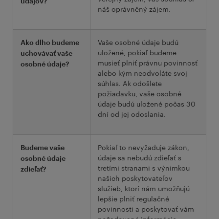
údajov?
náš oprávněný zájem.
Vaše osobné údaje budú
Ako dlho budeme
uložené, pokiaľ budeme
uchovávať vaše
musieť plniť právnu povinnosť
osobné údaje?
alebo kým neodvoláte svoj
súhlas. Ak odošlete
požiadavku, vaše osobné
údaje budú uložené počas 30
dní od jej odoslania.
Pokiaľ to nevyžaduje zákon,
Budeme vaše
údaje sa nebudú zdieľať s
osobné údaje
tretími stranami s výnimkou
zdieľať?
našich poskytovateľov
služieb, ktorí nám umožňujú
lepšie plniť regulačné
povinnosti a poskytovať vám