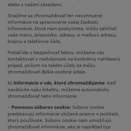
alebo s našimi zásadami.
Snažíme sa zhromažďovať len nevyhnutné
informácie na spracovanie vašej žiadosti.
Informácie, ktoré nám poskytnete, môžu zahŕňať
vaše meno, priezvisko, adresu, e-mailovú adresu,
krajinu a telefónne číslo.
Pokiaľ ide o bezpečnosť liekov, môžeme vás
kontaktovať v nadväznosti na konkrétny nahlásený
prípad, pričom na takéto účely sa môžu
zhromažďovať ďalšie osobné údaje.
b)
. Keď
Informácie o vás, ktoré zhromažďujeme
navštívite našu lokalitu, môžeme automaticky
zhromažďovať tieto informácie:
Súbory cookie
– Pomocou súborov cookie:
predstavujú informácie uložené priamo v počítači,
ktorý používate. Súbory cookie nám umožňujú
zhromažďovať informácie, ako je napríklad typ