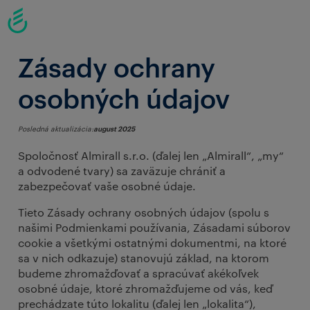
Zásady ochrany
osobných údajov
Posledná aktualizácia:
august 2025
Spoločnosť Almirall s.r.o. (ďalej len „Almirall“, „my“
a odvodené tvary) sa zaväzuje chrániť a
zabezpečovať vaše osobné údaje.
Tieto Zásady ochrany osobných údajov (spolu s
našimi Podmienkami používania, Zásadami súborov
cookie a všetkými ostatnými dokumentmi, na ktoré
sa v nich odkazuje) stanovujú základ, na ktorom
budeme zhromažďovať a spracúvať akékoľvek
osobné údaje, ktoré zhromažďujeme od vás, keď
prechádzate túto lokalitu (ďalej len „lokalita“),